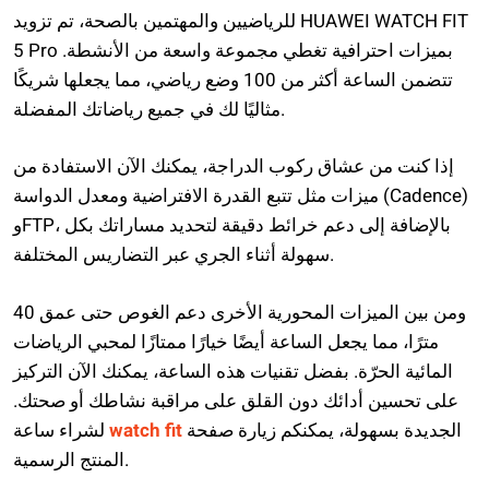
للرياضيين والمهتمين بالصحة، تم تزويد HUAWEI WATCH FIT
5 Pro بميزات احترافية تغطي مجموعة واسعة من الأنشطة.
تتضمن الساعة أكثر من 100 وضع رياضي، مما يجعلها شريكًا
مثاليًا لك في جميع رياضاتك المفضلة.
إذا كنت من عشاق ركوب الدراجة، يمكنك الآن الاستفادة من
ميزات مثل تتبع القدرة الافتراضية ومعدل الدواسة (Cadence)
وFTP، بالإضافة إلى دعم خرائط دقيقة لتحديد مساراتك بكل
سهولة أثناء الجري عبر التضاريس المختلفة.
ومن بين الميزات المحورية الأخرى دعم الغوص حتى عمق 40
مترًا، مما يجعل الساعة أيضًا خيارًا ممتازًا لمحبي الرياضات
المائية الحرّة. بفضل تقنيات هذه الساعة، يمكنك الآن التركيز
على تحسين أدائك دون القلق على مراقبة نشاطك أو صحتك.
الجديدة بسهولة، يمكنكم زيارة صفحة
watch fit
لشراء ساعة
المنتج الرسمية.