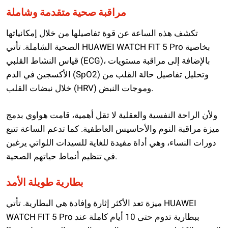
مراقبة صحية متقدمة وشاملة
تكشف هذه الساعة عن قوة تفاصيلها من خلال إمكانياتها
الصحية الشاملة. تأتي HUAWEI WATCH FIT 5 Pro بخاصية
قياس النشاط القلبي (ECG)، بالإضافة إلى مراقبة مستويات
الأكسجين في الدم (SpO2) وتحليل تفاصيل حالة القلب من
خلال نبضات القلب (HRV) وموجات النبض.
ولأن الراحة النفسية والعقلية لا تقل أهمية، قامت هواوي بدمج
ميزة مراقبة النوم والأحاسيس العاطفية. كما تدعم الساعة تتبع
دورات النساء، وهي أداة مفيدة للغاية للسيدات اللواتي يرغبن
في تنظيم أنماط حياتهم الصحية.
بطارية طويلة الأمد
ميزة تعد الأكثر إثارة وإفادة هي البطارية. تأتي HUAWEI
WATCH FIT 5 Pro ببطارية تدوم حتى 10 أيام كاملة عند