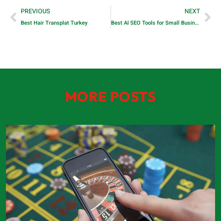
PREVIOUS
NEXT
Best Hair Transplat Turkey
Best AI SEO Tools for Small Businesses that help them grow traffic faster in 2026
MORE POSTS