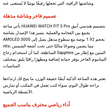
وشاشتها الراقية، التي تجعلها رفيقًا يوميًا لا يُستغنى عنه.
تصميم فاخر وشاشة مذهلة
تأتي ساعة HUAWEI WATCH FIT 5 Pro بتصميم هندسي أنيق
يجمع بين الفخامة والعملية. يتميز هذا الإصدار بشاشة
AMOLED بحجم 1.92 بوصة مع سطوع مذهل يصل إلى 3000
nits، مما يضمن وضوحًا مثاليًا حتى تحت أشعة الشمس
الساطعة. كما أن استخدام زجاج Sapphire المتين مع إطار من
التيتانيوم الفاخر يوفر حماية إضافية ومظهرًا راقيًا يليق بمختلف
المناسبات.
تعتبر هذه الساعة الذكية أيضًا خفيفة الوزن، ما يتيح لك ارتداءها
براحة طوال اليوم، سواء كنت تعمل في المكتب أو تمارس
الأنشطة الرياضية.
أداء رياضي محترف يناسب الجميع